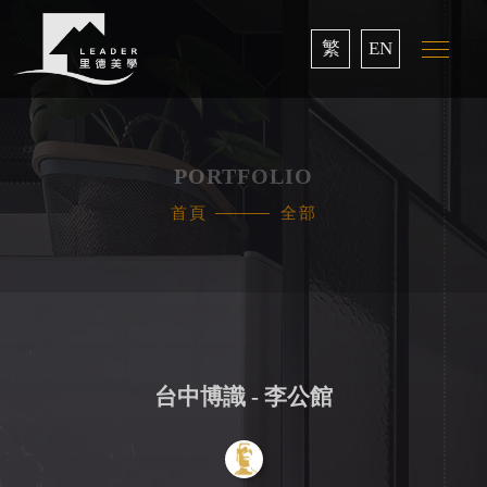
繁
EN
PORTFOLIO
首頁
全部
台中博識 - 李公館