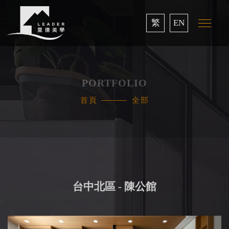
繁
EN
PORTFOLIO
首頁
全部
台中北區 - 陳公館