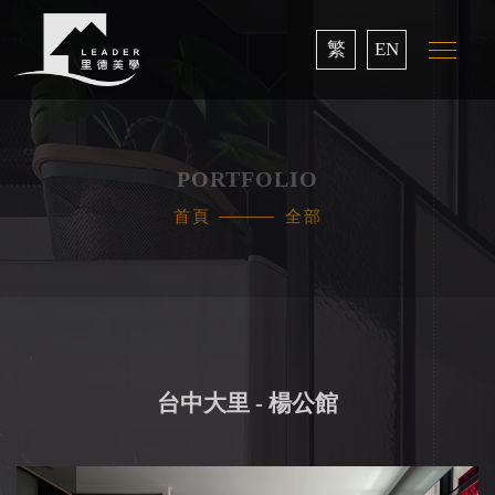
繁
EN
PORTFOLIO
首頁
全部
台中大里 - 楊公館