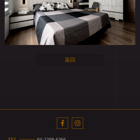
返回
TEL
04-2208-6366