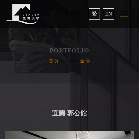
繁
EN
PORTFOLIO
首頁
全部
宜蘭-郭公館