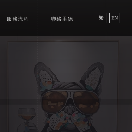
繁
EN
服務流程
聯絡里德