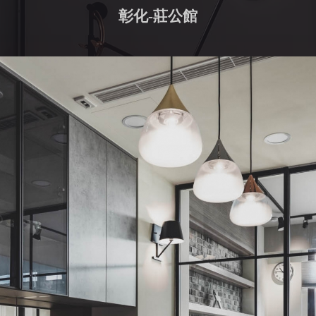
彰化-莊公館