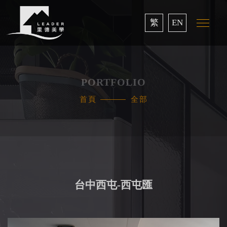
繁
EN
PORTFOLIO
首頁
全部
台中西屯-西屯匯